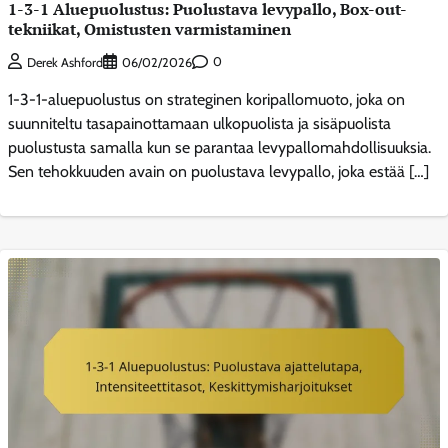
1-3-1 Aluepuolustus: Puolustava levypallo, Box-out-
tekniikat, Omistusten varmistaminen
0
Derek Ashford
06/02/2026
1-3-1-aluepuolustus on strateginen koripallomuoto, joka on
suunniteltu tasapainottamaan ulkopuolista ja sisäpuolista
puolustusta samalla kun se parantaa levypallomahdollisuuksia.
Sen tehokkuuden avain on puolustava levypallo, joka estää […]