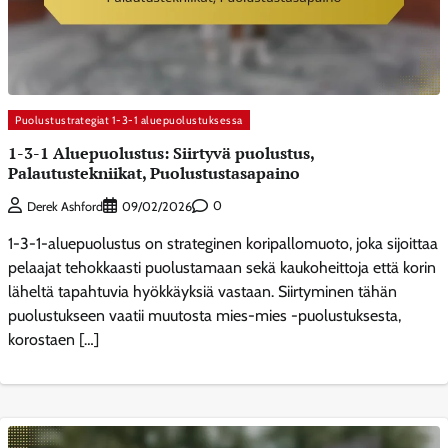
Puolustustrategiat 1-3-1 aluepuolustuksessa
1-3-1 Aluepuolustus: Siirtyvä puolustus,
Palautustekniikat, Puolustustasapaino
0
Derek Ashford
09/02/2026
1-3-1-aluepuolustus on strateginen koripallomuoto, joka sijoittaa
pelaajat tehokkaasti puolustamaan sekä kaukoheittoja että korin
läheltä tapahtuvia hyökkäyksiä vastaan. Siirtyminen tähän
puolustukseen vaatii muutosta mies-mies -puolustuksesta,
korostaen […]