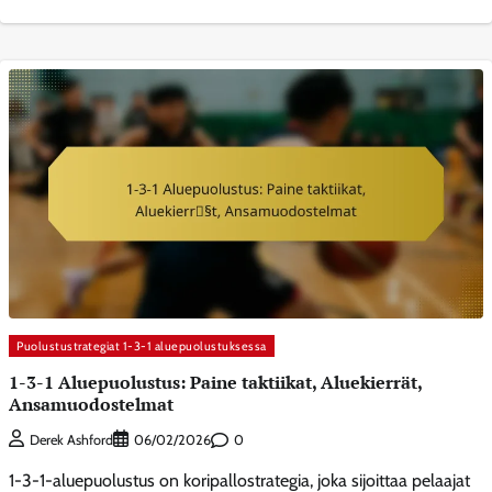
Puolustustrategiat 1-3-1 aluepuolustuksessa
1-3-1 Aluepuolustus: Paine taktiikat, Aluekierrät,
Ansamuodostelmat
0
Derek Ashford
06/02/2026
1-3-1-aluepuolustus on koripallostrategia, joka sijoittaa pelaajat