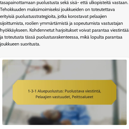
tasapainottamaan puolustusta sekä sisä- että ulkopisteitä vastaan.
Tehokkuuden maksimoimiseksi joukkueiden on toteutettava
erityisiä puolustusstrategioita, jotka korostavat pelaajien
sijoittumista, roolien ymmärtämistä ja sopeutumista vastustajan
hyökkäykseen. Kohdennetut harjoitukset voivat parantaa viestintää
ja toteutusta tässä puolustusrakenteessa, mikä lopulta parantaa
joukkueen suoritusta.