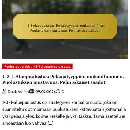
Puolustustrategiat 1-3-1 aluepuolustuksessa
1-3-1 Aluepuolustus: Pelaajatyyppien mukauttaminen,
Puolustuksen joustavuus, Pelin aikaiset säädöt
0
Derek Ashford
09/02/2026
1-3-1-aluepuolustus on strateginen koripallomuoto, joka on
suunniteltu optimoimaan puolustuksen kattavuutta sijoittamalla
yksi pelaaja ylös, kolme keskelle ja yksi taakse. Tämä asettelu ei
ainoastaan luo vahvaa […]