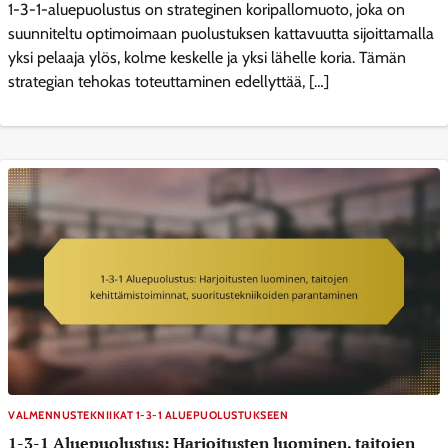
1-3-1-aluepuolustus on strateginen koripallomuoto, joka on
suunniteltu optimoimaan puolustuksen kattavuutta sijoittamalla
yksi pelaaja ylös, kolme keskelle ja yksi lähelle koria. Tämän
strategian tehokas toteuttaminen edellyttää, […]
VALMENNUSTEKNIIKAT 1-3-1 ALUEPUOLUSTUKSEEN
1-3-1 Aluepuolustus: Harjoitusten luominen, taitojen