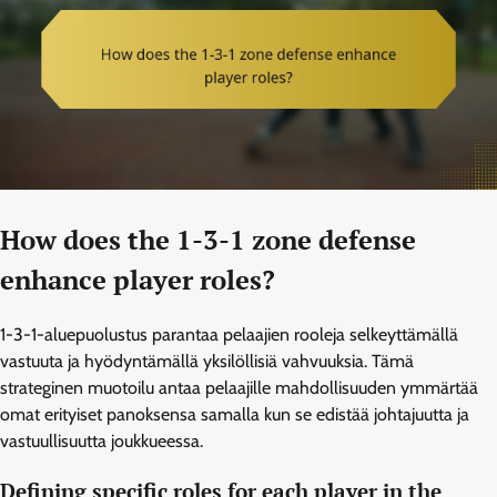
How does the 1-3-1 zone defense
enhance player roles?
1-3-1-aluepuolustus parantaa pelaajien rooleja selkeyttämällä
vastuuta ja hyödyntämällä yksilöllisiä vahvuuksia. Tämä
strateginen muotoilu antaa pelaajille mahdollisuuden ymmärtää
omat erityiset panoksensa samalla kun se edistää johtajuutta ja
vastuullisuutta joukkueessa.
Defining specific roles for each player in the