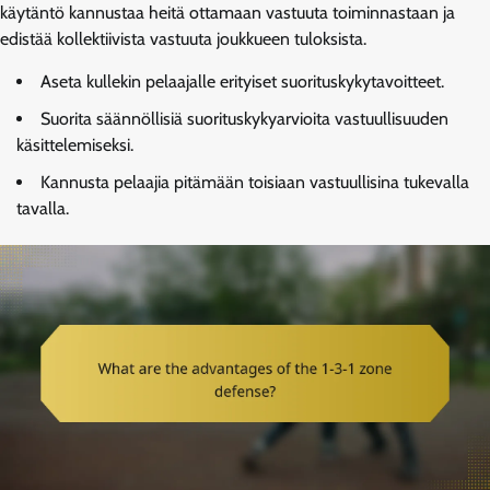
käytäntö kannustaa heitä ottamaan vastuuta toiminnastaan ja
edistää kollektiivista vastuuta joukkueen tuloksista.
Aseta kullekin pelaajalle erityiset suorituskykytavoitteet.
Suorita säännöllisiä suorituskykyarvioita vastuullisuuden
käsittelemiseksi.
Kannusta pelaajia pitämään toisiaan vastuullisina tukevalla
tavalla.