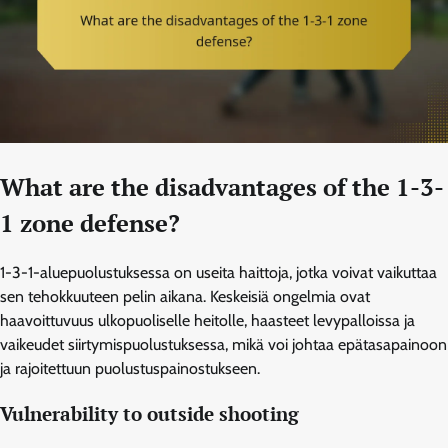
What are the disadvantages of the 1-3-
1 zone defense?
1-3-1-aluepuolustuksessa on useita haittoja, jotka voivat vaikuttaa
sen tehokkuuteen pelin aikana. Keskeisiä ongelmia ovat
haavoittuvuus ulkopuoliselle heitolle, haasteet levypalloissa ja
vaikeudet siirtymispuolustuksessa, mikä voi johtaa epätasapainoon
ja rajoitettuun puolustuspainostukseen.
Vulnerability to outside shooting