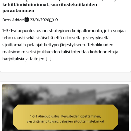
kehittämistoiminnat, suoritustekniikoiden
parantaminen
Derek Ashford
0
23/01/2026
1-3-1-aluepuolustus on strateginen koripallomuoto, joka suojaa
tehokkaasti sekä sisäiseltä että ulkoiselta pisteytykseltä
sijoittamalla pelaajat tiettyyn järjestykseen. Tehokkuuden
maksimoimiseksi joukkueiden tulisi toteuttaa kohdennettuja
harjoituksia ja taitojen […]