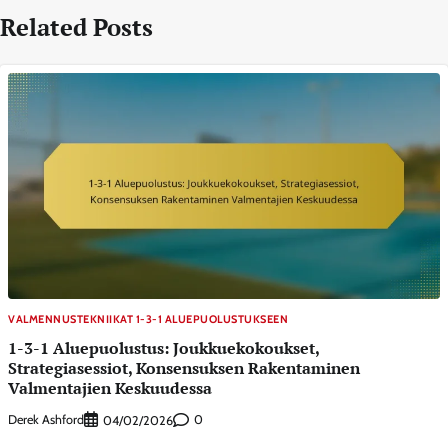
Related Posts
VALMENNUSTEKNIIKAT 1-3-1 ALUEPUOLUSTUKSEEN
1-3-1 Aluepuolustus: Joukkuekokoukset,
Strategiasessiot, Konsensuksen Rakentaminen
Valmentajien Keskuudessa
Derek Ashford
0
04/02/2026