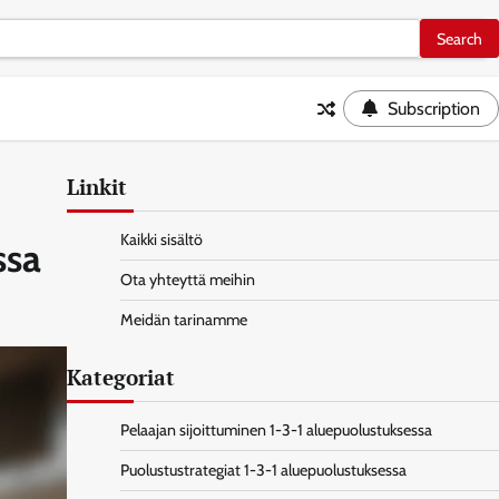
Subscription
Linkit
Kaikki sisältö
ssa
Ota yhteyttä meihin
Meidän tarinamme
Kategoriat
Pelaajan sijoittuminen 1-3-1 aluepuolustuksessa
Puolustustrategiat 1-3-1 aluepuolustuksessa