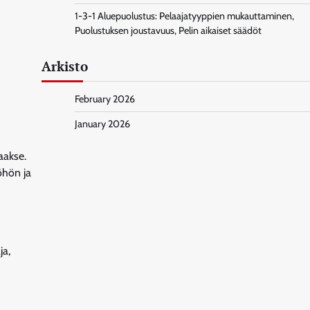
1-3-1 Aluepuolustus: Pelaajatyyppien mukauttaminen,
Puolustuksen joustavuus, Pelin aikaiset säädöt
Arkisto
February 2026
January 2026
aakse.
öhön ja
ja,