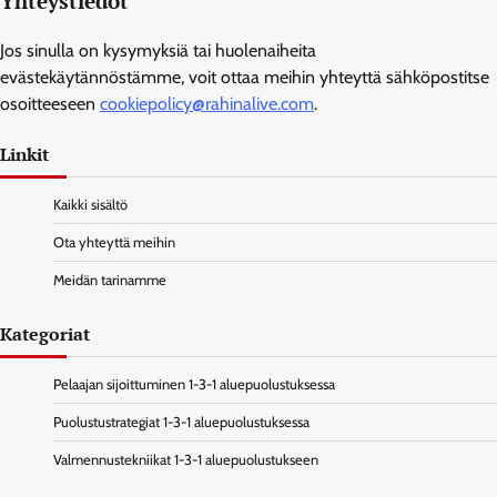
Yhteystiedot
Jos sinulla on kysymyksiä tai huolenaiheita
evästekäytännöstämme, voit ottaa meihin yhteyttä sähköpostitse
osoitteeseen
cookiepolicy@rahinalive.com
.
Linkit
Kaikki sisältö
Ota yhteyttä meihin
Meidän tarinamme
Kategoriat
Pelaajan sijoittuminen 1-3-1 aluepuolustuksessa
Puolustustrategiat 1-3-1 aluepuolustuksessa
Valmennustekniikat 1-3-1 aluepuolustukseen