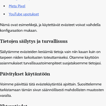
Meta Pixel
YouTube upotukset
Nämä ovat esimerkkejä, ja käytettävät evästeet voivat vaihdella
konfiguraation mukaan.
Tietojen säilytys ja turvallisuus
Säilytämme evästeiden keräämiä tietoja vain niin kauan kuin on
tarpeen niiden tarkoitusten toteuttamiseksi. Otamme käyttöön
asianmukaiset turvallisuustoimenpiteet suojataksemme tietojasi.
Päivitykset käytäntöön
Voimme päivittää tätä evästekäytäntöä ajoittain. Suosittelemme
tarkistamaan tämän sivun säännöllisesti mahdollisten muutosten
varalta.