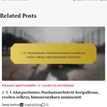
Related Posts
PELAAJAN SIJOITTUMINEN 1-3-1 ALUEPUOLUSTUKSESSA
1-3-1 Aluepuolustus: Puolustustehtävät koripallossa,
roolien selkeys, hämmennyksen minimointi
Derek Ashford
0
04/02/2026