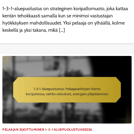
1-3-1-aluepuolustus on strateginen koripallomuoto, joka kattaa
kentän tehokkaasti samalla kun se minimoi vastustajan
hyökkäyksen mahdollisuudet. Yksi pelaaja on ylhäällä, kolme
keskellä ja yksi takana, mikä […]
PELAAJAN SIJOITTUMINEN 1-3-1 ALUEPUOLUSTUKSESSA