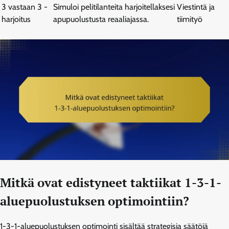
3 vastaan 3 -
Simuloi pelitilanteita harjoitellaksesi
Viestintä ja
harjoitus
apupuolustusta reaaliajassa.
tiimityö
Mitkä ovat edistyneet taktiikat 1-3-1-
aluepuolustuksen optimointiin?
1-3-1-aluepuolustuksen optimointi sisältää strategisia säätöjä