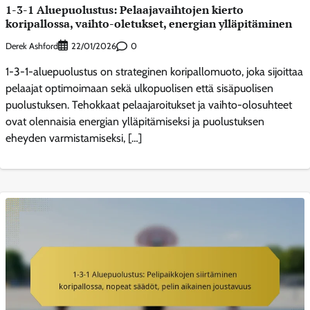
1-3-1 Aluepuolustus: Pelaajavaihtojen kierto
koripallossa, vaihto-oletukset, energian ylläpitäminen
Derek Ashford
0
22/01/2026
1-3-1-aluepuolustus on strateginen koripallomuoto, joka sijoittaa
pelaajat optimoimaan sekä ulkopuolisen että sisäpuolisen
puolustuksen. Tehokkaat pelaajaroitukset ja vaihto-olosuhteet
ovat olennaisia energian ylläpitämiseksi ja puolustuksen
eheyden varmistamiseksi, […]