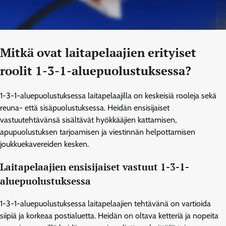
Mitkä ovat laitapelaajien erityiset
roolit 1-3-1-aluepuolustuksessa?
1-3-1-aluepuolustuksessa laitapelaajilla on keskeisiä rooleja sekä
reuna- että sisäpuolustuksessa. Heidän ensisijaiset
vastuutehtävänsä sisältävät hyökkääjien kattamisen,
apupuolustuksen tarjoamisen ja viestinnän helpottamisen
joukkuekavereiden kesken.
Laitapelaajien ensisijaiset vastuut 1-3-1-
aluepuolustuksessa
1-3-1-aluepuolustuksessa laitapelaajien tehtävänä on vartioida
siipiä ja korkeaa postialuetta. Heidän on oltava ketteriä ja nopeita