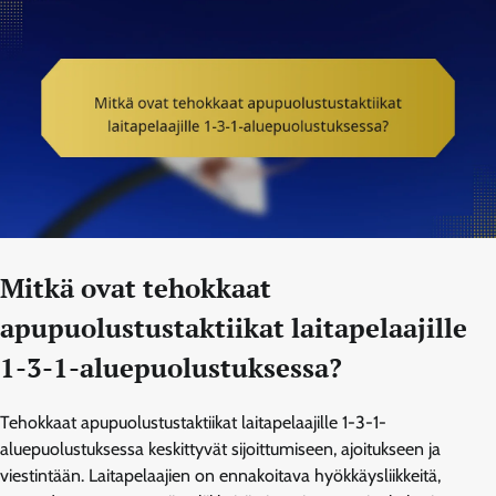
Mitkä ovat tehokkaat
apupuolustustaktiikat laitapelaajille
1-3-1-aluepuolustuksessa?
Tehokkaat apupuolustustaktiikat laitapelaajille 1-3-1-
aluepuolustuksessa keskittyvät sijoittumiseen, ajoitukseen ja
viestintään. Laitapelaajien on ennakoitava hyökkäysliikkeitä,