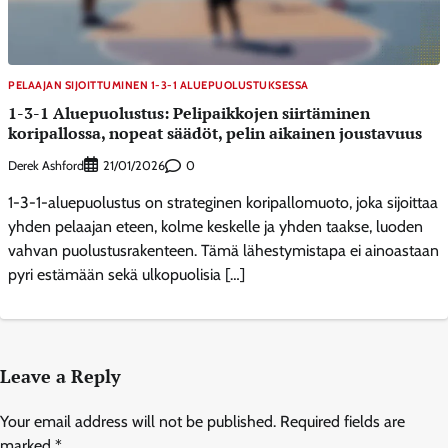
PELAAJAN SIJOITTUMINEN 1-3-1 ALUEPUOLUSTUKSESSA
1-3-1 Aluepuolustus: Pelipaikkojen siirtäminen
koripallossa, nopeat säädöt, pelin aikainen joustavuus
Derek Ashford
0
21/01/2026
1-3-1-aluepuolustus on strateginen koripallomuoto, joka sijoittaa
yhden pelaajan eteen, kolme keskelle ja yhden taakse, luoden
vahvan puolustusrakenteen. Tämä lähestymistapa ei ainoastaan
pyri estämään sekä ulkopuolisia […]
Leave a Reply
Your email address will not be published.
Required fields are
marked
*